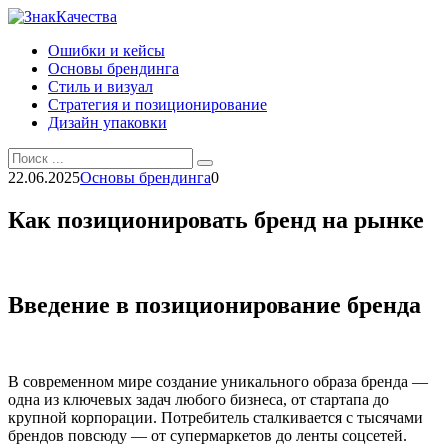
Перейти
к
Ошибки и кейсы
контенту
Основы брендинга
Стиль и визуал
Стратегия и позиционирование
Дизайн упаковки
Search
for:
22.06.2025
Основы брендинга
0
Как позиционировать бренд на рынке
Введение в позиционирование бренда
В современном мире создание уникального образа бренда —
одна из ключевых задач любого бизнеса, от стартапа до
крупной корпорации. Потребитель сталкивается с тысячами
брендов повсюду — от супермаркетов до ленты соцсетей.