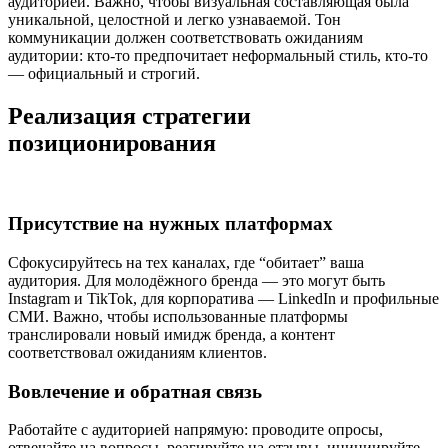
аудиторией. Важно, чтобы визуальная составляющая была
уникальной, целостной и легко узнаваемой. Тон
коммуникации должен соответствовать ожиданиям
аудитории: кто-то предпочитает неформальный стиль, кто-то
— официальный и строгий.
Реализация стратегии
позиционирования
Присутствие на нужных платформах
Сфокусируйтесь на тех каналах, где “обитает” ваша
аудитория. Для молодёжного бренда — это могут быть
Instagram и TikTok, для корпоратива — LinkedIn и профильные
СМИ. Важно, чтобы использованные платформы
транслировали новый имидж бренда, а контент
соответствовал ожиданиям клиентов.
Вовлечение и обратная связь
Работайте с аудиторией напрямую: проводите опросы,
отвечайте на вопросы, реагируйте на отзывы, инициируйте