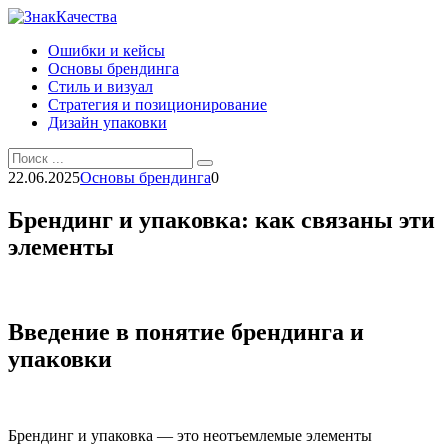
Перейти
к
Ошибки и кейсы
контенту
Основы брендинга
Стиль и визуал
Стратегия и позиционирование
Дизайн упаковки
Search
for:
22.06.2025
Основы брендинга
0
Брендинг и упаковка: как связаны эти
элементы
Введение в понятие брендинга и
упаковки
Брендинг и упаковка — это неотъемлемые элементы